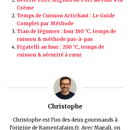
Recette Filet Mignon de Porc au Four à la
Crème
Temps de Cuisson Artichaut : Le Guide
Complet par Méthode
Tian de légumes : four 180 °C, temps de
cuisson & méthode pas-à-pas
Figatelli au four : 200 °C, temps de
cuisson & sécurité à cœur
Christophe
Christophe est l’un des deux gourmands à
l’origine de Ramentafaim.fr. Avec Magali, on