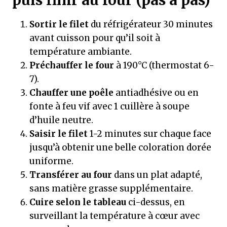
puis finir au four (pas à pas)
Sortir le filet
du réfrigérateur 30 minutes
avant cuisson pour qu’il soit à
température ambiante.
Préchauffer le four
à 190°C (thermostat 6-
7).
Chauffer une poêle
antiadhésive ou en
fonte à feu vif avec 1 cuillère à soupe
d’huile neutre.
Saisir le filet
1-2 minutes sur chaque face
jusqu’à obtenir une belle coloration dorée
uniforme.
Transférer au four
dans un plat adapté,
sans matière grasse supplémentaire.
Cuire selon le tableau
ci-dessus, en
surveillant la température à cœur avec