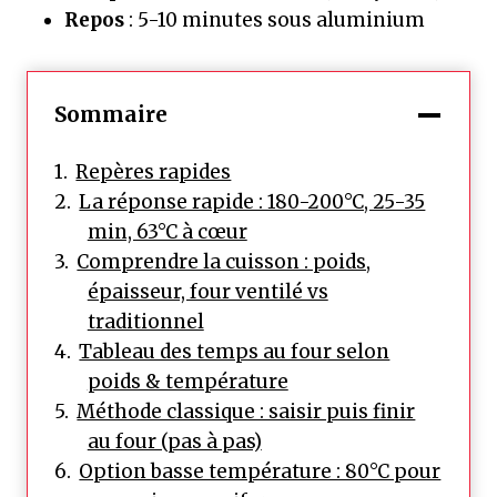
Repos
: 5-10 minutes sous aluminium
Sommaire
Repères rapides
La réponse rapide : 180-200°C, 25-35
min, 63°C à cœur
Comprendre la cuisson : poids,
épaisseur, four ventilé vs
traditionnel
Tableau des temps au four selon
poids & température
Méthode classique : saisir puis finir
au four (pas à pas)
Option basse température : 80°C pour