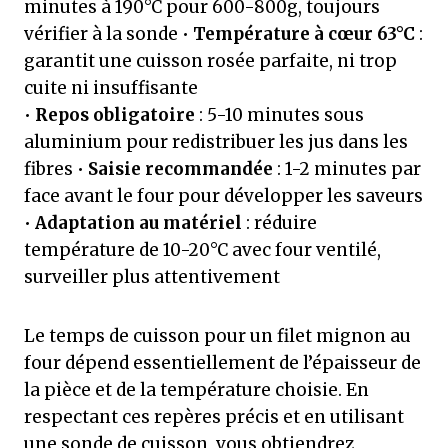
minutes à 190°C pour 600-800g, toujours
vérifier à la sonde •
Température à cœur 63°C
:
garantit une cuisson rosée parfaite, ni trop
cuite ni insuffisante
•
Repos obligatoire
: 5-10 minutes sous
aluminium pour redistribuer les jus dans les
fibres •
Saisie recommandée
: 1-2 minutes par
face avant le four pour développer les saveurs
•
Adaptation au matériel
: réduire
température de 10-20°C avec four ventilé,
surveiller plus attentivement
Le temps de cuisson pour un filet mignon au
four dépend essentiellement de l’épaisseur de
la pièce et de la température choisie. En
respectant ces repères précis et en utilisant
une sonde de cuisson, vous obtiendrez