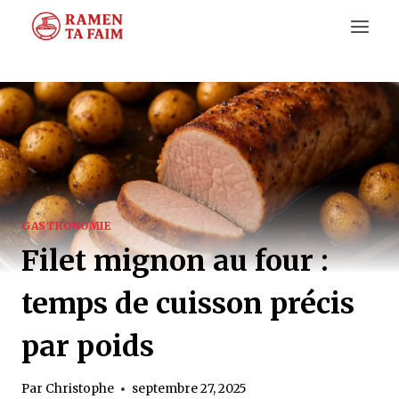
Aller
au
contenu
GASTRONOMIE
Filet mignon au four :
temps de cuisson précis
par poids
Par
Christophe
septembre 27, 2025