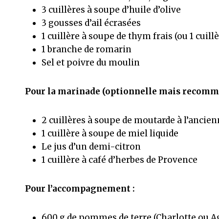
3 cuillères à soupe d’huile d’olive
3 gousses d’ail écrasées
1 cuillère à soupe de thym frais (ou 1 cuill
1 branche de romarin
Sel et poivre du moulin
Pour la marinade (optionnelle mais recomm
2 cuillères à soupe de moutarde à l’ancie
1 cuillère à soupe de miel liquide
Le jus d’un demi-citron
1 cuillère à café d’herbes de Provence
Pour l’accompagnement :
600 g de pommes de terre (Charlotte ou A