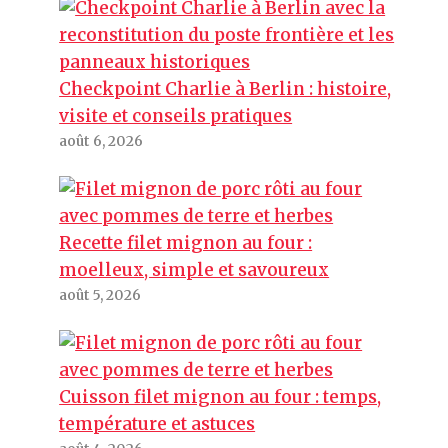
Checkpoint Charlie à Berlin : histoire,
visite et conseils pratiques
août 6, 2026
Recette filet mignon au four :
moelleux, simple et savoureux
août 5, 2026
Cuisson filet mignon au four : temps,
température et astuces