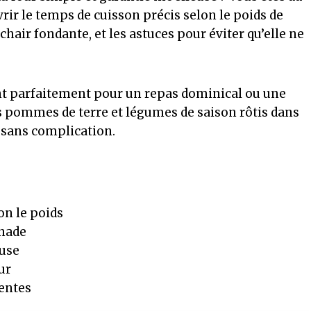
vrir le temps de cuisson précis selon le poids de
chair fondante, et les astuces pour éviter qu’elle ne
nt parfaitement pour un repas dominical ou une
s pommes de terre et légumes de saison rôtis dans
 sans complication.
on le poids
inade
euse
ur
uentes