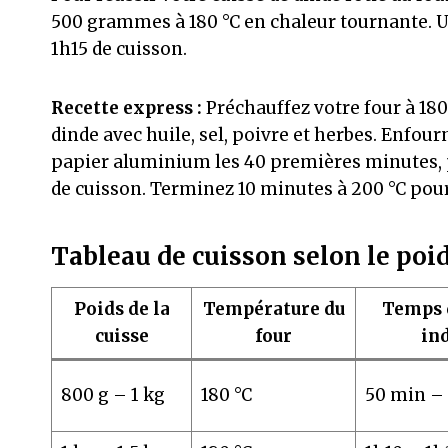
500 grammes à 180 °C en chaleur tournante. Un
1h15 de cuisson.
Recette express :
Préchauffez votre four à 18
dinde avec huile, sel, poivre et herbes. Enfou
papier aluminium les 40 premières minutes, p
de cuisson. Terminez 10 minutes à 200 °C pour
Tableau de cuisson selon le poi
Poids de la
Température du
Temps 
cuisse
four
ind
800 g – 1 kg
180 °C
50 min –