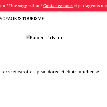
ion ? Une suggestion ?
Contactez-nous
et partageons nos
VOYAGE & TOURISME