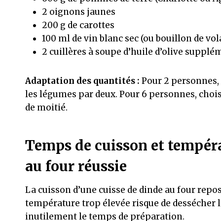
2 oignons jaunes
200 g de carottes
100 ml de vin blanc sec (ou bouillon de vola
2 cuillères à soupe d’huile d’olive supplé
Adaptation des quantités :
Pour 2 personnes, 
les légumes par deux. Pour 6 personnes, choi
de moitié.
Temps de cuisson et tempéra
au four réussie
La cuisson d’une cuisse de dinde au four repo
température trop élevée risque de dessécher l
inutilement le temps de préparation.