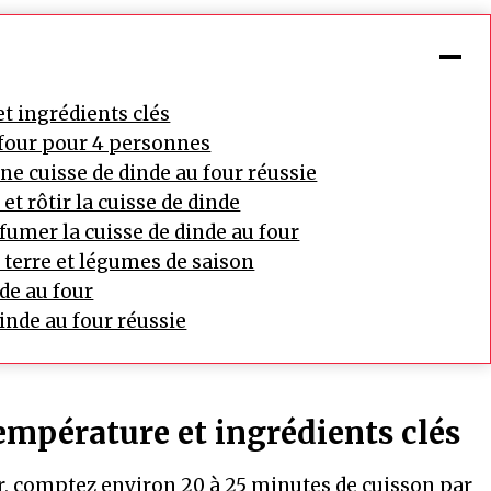
et ingrédients clés
 four pour 4 personnes
e cuisse de dinde au four réussie
et rôtir la cuisse de dinde
umer la cuisse de dinde au four
erre et légumes de saison
de au four
dinde au four réussie
température et ingrédients clés
ur, comptez environ 20 à 25 minutes de cuisson par