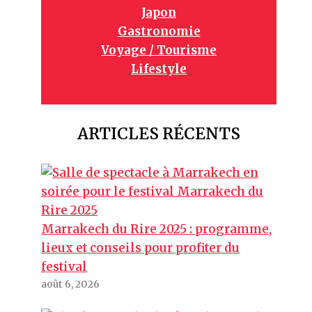
Japon
Gastronomie
Voyage / Tourisme
Lifestyle
ARTICLES RÉCENTS
Marrakech du Rire 2025 : programme,
lieux et conseils pour profiter du
festival
août 6, 2026