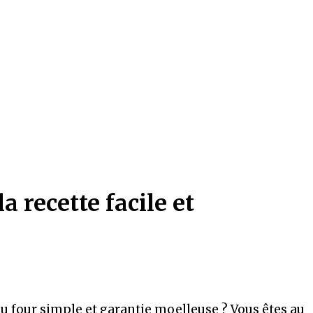
a recette facile et
au four simple et garantie moelleuse ? Vous êtes au