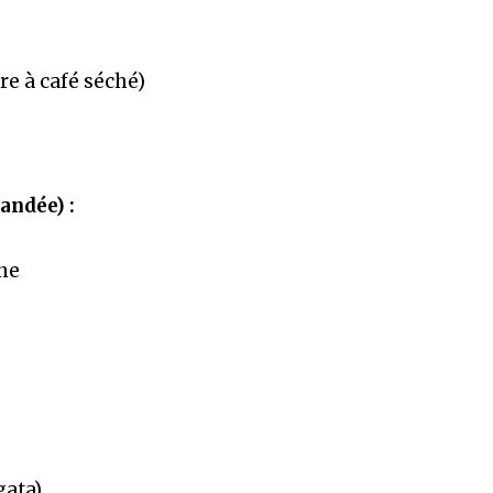
ère à café séché)
andée) :
nne
gata)