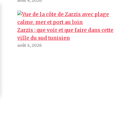
août 4, 2026
Zarzis : que voir et que faire dans cette
ville du sud tunisien
août 4, 2026