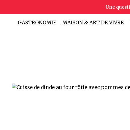
Aller
Une quest
au
contenu
GASTRONOMIE
MAISON & ART DE VIVRE