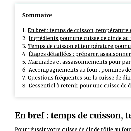
Sommaire
En bref : temps de cuisson, température 
Ingrédients pour une cuisse de dinde au
Temps de cuisson et température pour un
Étapes détaillées : préparer, assaisonner 
Marinades et assaisonnements pour parf
Accompagnements au four : pommes de t
Questions fréquentes sur la cuisse de din
L'essentiel à retenir pour une cuisse de 
En bref : temps de cuisson, 
Pour réussir votre cuisse de dinde rôtie au fo