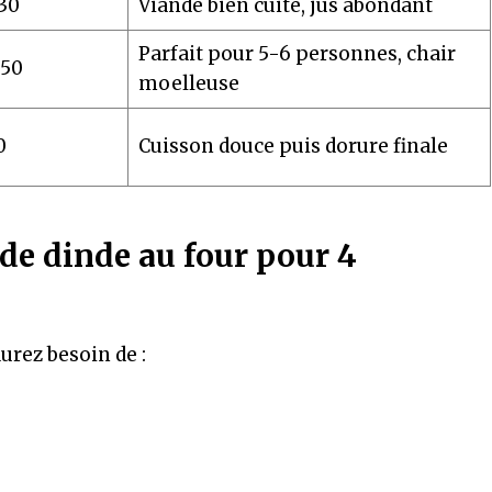
30
Viande bien cuite, jus abondant
Parfait pour 5-6 personnes, chair
h50
moelleuse
0
Cuisson douce puis dorure finale
de dinde au four pour 4
urez besoin de :