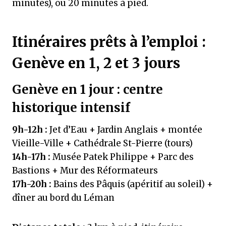
minutes), ou 20 minutes à pied.
Itinéraires prêts à l’emploi :
Genève en 1, 2 et 3 jours
Genève en 1 jour : centre
historique intensif
9h-12h :
Jet d’Eau + Jardin Anglais + montée
Vieille-Ville + Cathédrale St-Pierre (tours)
14h-17h :
Musée Patek Philippe + Parc des
Bastions + Mur des Réformateurs
17h-20h :
Bains des Pâquis (apéritif au soleil) +
dîner au bord du Léman