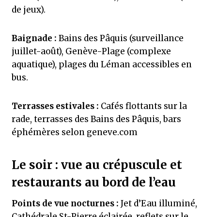
de jeux).
Baignade :
Bains des Pâquis (surveillance
juillet-août), Genève-Plage (complexe
aquatique), plages du Léman accessibles en
bus.
Terrasses estivales :
Cafés flottants sur la
rade, terrasses des Bains des Pâquis, bars
éphémères selon geneve.com
Le soir : vue au crépuscule et
restaurants au bord de l’eau
Points de vue nocturnes :
Jet d’Eau illuminé,
Cathédrale St-Pierre éclairée, reflets sur le