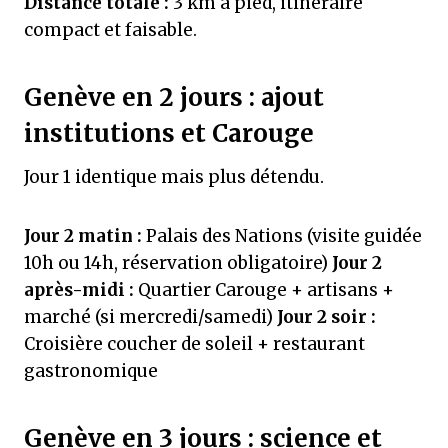
Distance totale :
3 km à pied, itinéraire
compact et faisable.
Genève en 2 jours : ajout
institutions et Carouge
Jour 1 identique mais plus détendu.
Jour 2 matin :
Palais des Nations (visite guidée
10h ou 14h, réservation obligatoire)
Jour 2
après-midi :
Quartier Carouge + artisans +
marché (si mercredi/samedi)
Jour 2 soir :
Croisière coucher de soleil + restaurant
gastronomique
Genève en 3 jours : science et