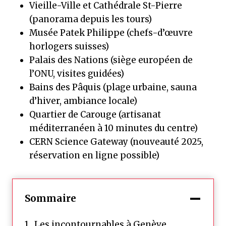
Vieille-Ville et Cathédrale St-Pierre
(panorama depuis les tours)
Musée Patek Philippe (chefs-d’œuvre
horlogers suisses)
Palais des Nations (siège européen de
l’ONU, visites guidées)
Bains des Pâquis (plage urbaine, sauna
d’hiver, ambiance locale)
Quartier de Carouge (artisanat
méditerranéen à 10 minutes du centre)
CERN Science Gateway (nouveauté 2025,
réservation en ligne possible)
Sommaire
Les incontournables à Genève