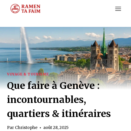
Aller
au
contenu
VOYAGE & TOURISME
Que faire à Genève :
incontournables,
quartiers & itinéraires
Par
Christophe
août 28, 2025