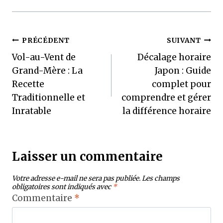
Navigation
PRÉCÉDENT
SUIVANT
Vol-au-Vent de
Décalage horaire
de
Grand-Mère : La
Japon : Guide
l’article
Recette
complet pour
Traditionnelle et
comprendre et gérer
Inratable
la différence horaire
Laisser un commentaire
Votre adresse e-mail ne sera pas publiée.
Les champs
obligatoires sont indiqués avec
*
Commentaire
*