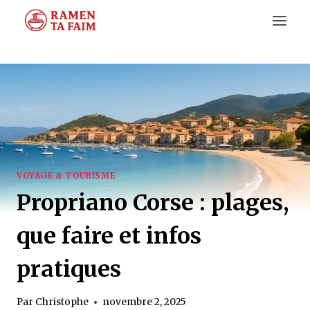
Aller
au
contenu
VOYAGE & TOURISME
Propriano Corse : plages,
que faire et infos
pratiques
Par
Christophe
novembre 2, 2025