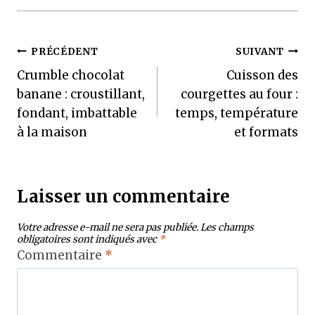
Navigation
PRÉCÉDENT
SUIVANT
Crumble chocolat
Cuisson des
de
banane : croustillant,
courgettes au four :
l’article
fondant, imbattable
temps, température
à la maison
et formats
Laisser un commentaire
Votre adresse e-mail ne sera pas publiée.
Les champs
obligatoires sont indiqués avec
*
Commentaire
*