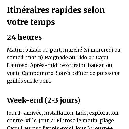
Itinéraires rapides selon
votre temps
24 heures
Matin : balade au port, marché (si mercredi ou
samedi matin). Baignade au Lido ou Capu
Lauroso. Après-midi : excursion bateau ou
visite Campomoro. Soirée : dîner de poissons
grillés sur le port.
Week-end (2-3 jours)
Jour 1 : arrivée, installation, Lido, exploration
centre-ville. Jour 2 : Filitosa le matin, plage
Capu Lauroso l’après-midi. Jour 3 : journée