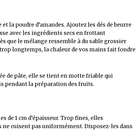
e et la poudre d’amandes. Ajoutez les dés de beurre
asse avec les ingrédients secs en frottant
s que le mélange ressemble à du sable grossier
z trop longtemps, la chaleur de vos mains fait fondre
de pâte, elle se tient en motte friable qui
s pendant la préparation des fruits.
s de 1 cm d’épaisseur. Trop fines, elles
les ne cuisent pas uniformément. Disposez-les dans