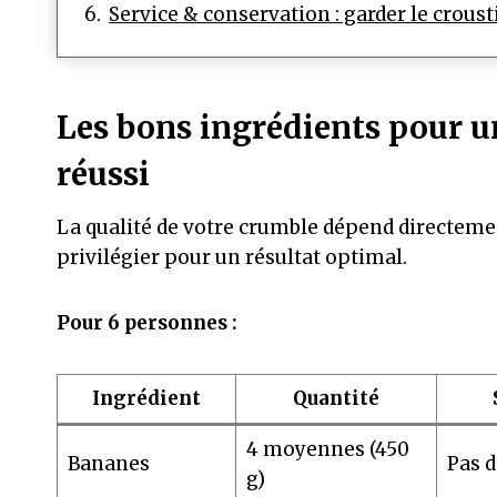
Service & conservation : garder le croust
Les bons ingrédients pour 
réussi
La qualité de votre crumble dépend directemen
privilégier pour un résultat optimal.
Pour 6 personnes :
Ingrédient
Quantité
4 moyennes (450
Bananes
Pas d
g)