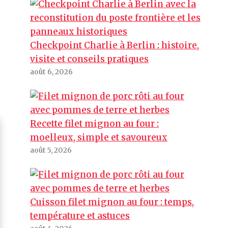
Checkpoint Charlie à Berlin : histoire,
visite et conseils pratiques
août 6, 2026
Recette filet mignon au four :
moelleux, simple et savoureux
août 5, 2026
Cuisson filet mignon au four : temps,
température et astuces