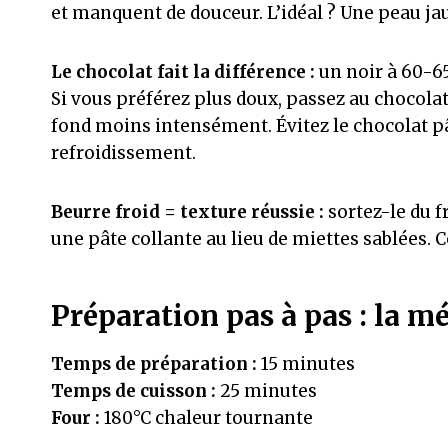
et manquent de douceur. L’idéal ? Une peau ja
Le chocolat fait la différence :
un noir à 60-6
Si vous préférez plus doux, passez au chocolat 
fond moins intensément. Évitez le chocolat pâ
refroidissement.
Beurre froid = texture réussie :
sortez-le du f
une pâte collante au lieu de miettes sablées. Co
Préparation pas à pas : la m
Temps de préparation :
15 minutes
Temps de cuisson :
25 minutes
Four :
180°C chaleur tournante