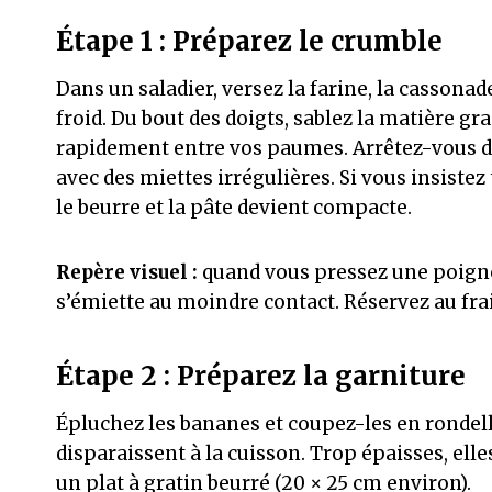
Étape 1 : Préparez le crumble
Dans un saladier, versez la farine, la cassonad
froid. Du bout des doigts, sablez la matière gr
rapidement entre vos paumes. Arrêtez-vous dè
avec des miettes irrégulières. Si vous insiste
le beurre et la pâte devient compacte.
Repère visuel :
quand vous pressez une poignée 
s’émiette au moindre contact. Réservez au frai
Étape 2 : Préparez la garniture
Épluchez les bananes et coupez-les en rondelle
disparaissent à la cuisson. Trop épaisses, el
un plat à gratin beurré (20 × 25 cm environ).