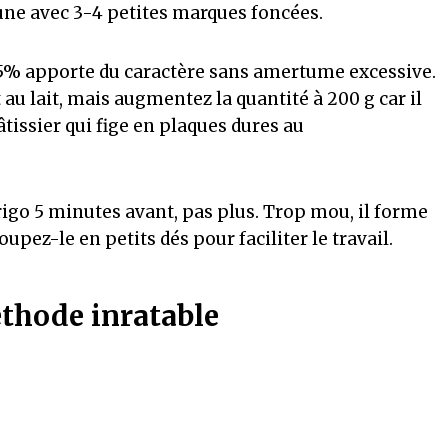
une avec 3-4 petites marques foncées.
5% apporte du caractère sans amertume excessive.
au lait, mais augmentez la quantité à 200 g car il
tissier qui fige en plaques dures au
rigo 5 minutes avant, pas plus. Trop mou, il forme
upez-le en petits dés pour faciliter le travail.
éthode inratable