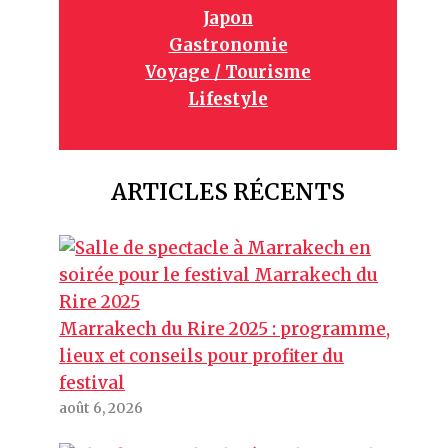
Japon
Gastronomie
Voyage / Tourisme
Lifestyle
ARTICLES RÉCENTS
Marrakech du Rire 2025 : programme,
lieux et conseils pour profiter du
festival
août 6, 2026