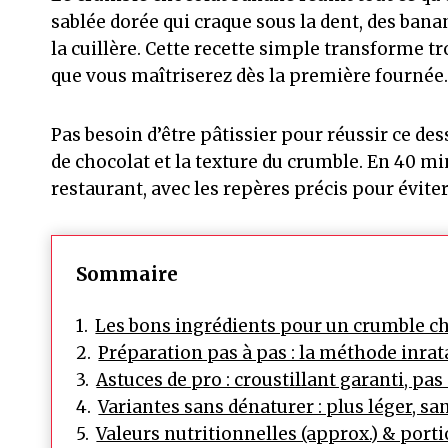
sablée dorée qui craque sous la dent, des bana
la cuillère. Cette recette simple transforme 
que vous maîtriserez dès la première fournée.
Pas besoin d’être pâtissier pour réussir ce des
de chocolat et la texture du crumble. En 40 m
restaurant, avec les repères précis pour éviter
Sommaire
Les bons ingrédients pour un crumble c
Préparation pas à pas : la méthode inrat
Astuces de pro : croustillant garanti, pa
Variantes sans dénaturer : plus léger, san
Valeurs nutritionnelles (approx.) & port