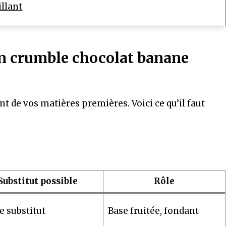
illant
un crumble chocolat banane
t de vos matières premières. Voici ce qu’il faut
Substitut possible
Rôle
e substitut
Base fruitée, fondant