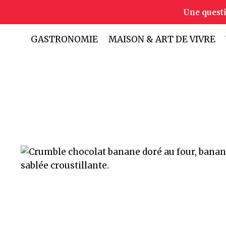
Aller
Une quest
au
contenu
GASTRONOMIE
MAISON & ART DE VIVRE