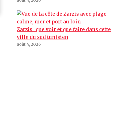
août 4, 2026
Zarzis : que voir et que faire dans cette
ville du sud tunisien
août 4, 2026