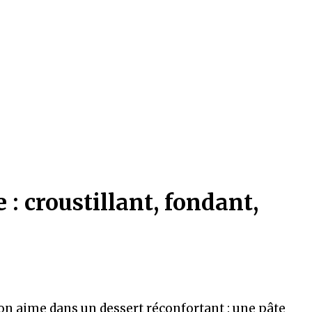
: croustillant, fondant,
on aime dans un dessert réconfortant : une pâte