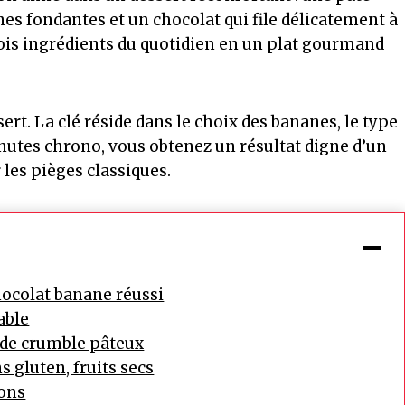
nes fondantes et un chocolat qui file délicatement à
trois ingrédients du quotidien en un plat gourmand
sert. La clé réside dans le choix des bananes, le type
inutes chrono, vous obtenez un résultat digne d’un
 les pièges classiques.
hocolat banane réussi
able
s de crumble pâteux
s gluten, fruits secs
ions