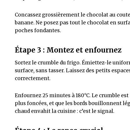
Concassez grossièrement le chocolat au coute
banane. Ne posez pas tout le chocolat en surfa
poches fondantes.
Étape 3 : Montez et enfournez
Sortez le crumble du frigo. Émiettez-le unifo
surface, sans tasser. Laissez des petits espac
correctement.
Enfournez 25 minutes à 180°C. Le crumble est 
plus foncées, et que les bords bouillonnent l
chaud envahit la cuisine : c’est le signal.