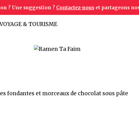
ion ? Une suggestion ?
Contactez-nous
et partageons nos
VOYAGE & TOURISME