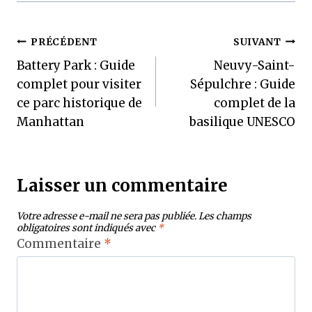
Navigation
PRÉCÉDENT
SUIVANT
Battery Park : Guide
Neuvy-Saint-
de
complet pour visiter
Sépulchre : Guide
l’article
ce parc historique de
complet de la
Manhattan
basilique UNESCO
Laisser un commentaire
Votre adresse e-mail ne sera pas publiée.
Les champs
obligatoires sont indiqués avec
*
Commentaire
*