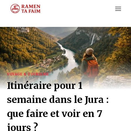
Aller
au
contenu
VOYAGE & TOURISME
Itinéraire pour 1
semaine dans le Jura :
que faire et voir en 7
jours ?