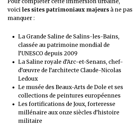
Pour compléter cette immersion urbaine,
voici
les sites patrimoniaux majeurs
à ne pas
manquer :
La Grande Saline de Salins-les-Bains,
classée au patrimoine mondial de
l’UNESCO depuis 2009
La Saline royale d’Arc-et-Senans, chef-
d’œuvre de l’architecte Claude-Nicolas
Ledoux
Le musée des Beaux-Arts de Dole et ses
collections de peintures européennes
Les fortifications de Joux, forteresse
millénaire aux onze siècles d’histoire
militaire