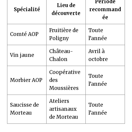
Période
Lieu de
Spécialité
recommand
découverte
ée
Fruitière de
Toute
Comté AOP
Poligny
l’année
Château-
Avril à
Vin jaune
Chalon
octobre
Coopérative
Toute
Morbier AOP
des
l’année
Moussières
Ateliers
Saucisse de
Toute
artisanaux
Morteau
l’année
de Morteau