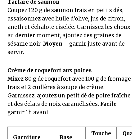
Tartare de saumon
Coupez 120 g de saumon frais en petits dés,
assaisonnez avec huile d’olive, jus de citron,
aneth et échalote ciselée. Garnissez les choux
au dernier moment, ajoutez des graines de
sésame noir.
Moyen
– garnir juste avant de
servir.
Crème de roquefort aux poires
Mixez 80 g de roquefort avec 100 g de fromage
frais et 2 cuillères à soupe de crème.
Garnissez, ajoutez un petit dé de poire fraîche
et des éclats de noix caramélisées.
Facile
–
garnir 1h avant.
Touche
Quan
Garniture
Base