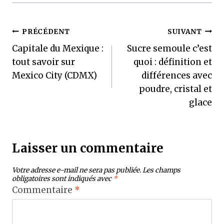
Navigation
PRÉCÉDENT
SUIVANT
Capitale du Mexique :
Sucre semoule c’est
de
tout savoir sur
quoi : définition et
l’article
Mexico City (CDMX)
différences avec
poudre, cristal et
glace
Laisser un commentaire
Votre adresse e-mail ne sera pas publiée.
Les champs
obligatoires sont indiqués avec
*
Commentaire
*