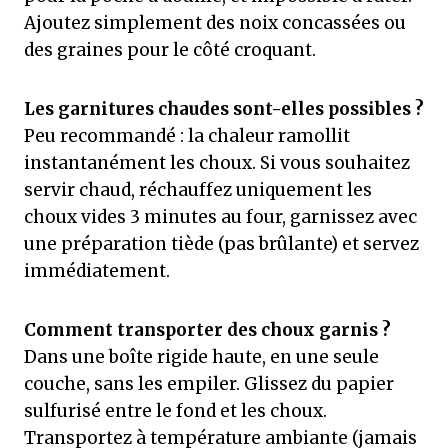
Ajoutez simplement des noix concassées ou
des graines pour le côté croquant.
Les garnitures chaudes sont-elles possibles ?
Peu recommandé : la chaleur ramollit
instantanément les choux. Si vous souhaitez
servir chaud, réchauffez uniquement les
choux vides 3 minutes au four, garnissez avec
une préparation tiède (pas brûlante) et servez
immédiatement.
Comment transporter des choux garnis ?
Dans une boîte rigide haute, en une seule
couche, sans les empiler. Glissez du papier
sulfurisé entre le fond et les choux.
Transportez à température ambiante (jamais