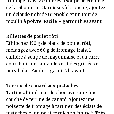
fromage frais, 2 cuillères à soupe de crème et
de la ciboulette. Garnissez à la poche, ajoutez
un éclat de noix de Grenoble et un tour de
moulin à poivre.
Facile
– garnir 1h30 avant.
Rillettes de poulet rôti
Effilochez 150 g de blanc de poulet rôti,
mélangez avec 60 g de fromage frais, 1
cuillère à soupe de mayonnaise et du curry
doux. Finition : amandes effilées grillées et
persil plat.
Facile
– garnir 2h avant.
Terrine de canard aux pistaches
Tartinez l’intérieur du chou avec une fine
couche de terrine de canard. Ajoutez une
noisette de fromage à tartiner, des éclats de
pistaches et un petit cornichon émincé.
Très