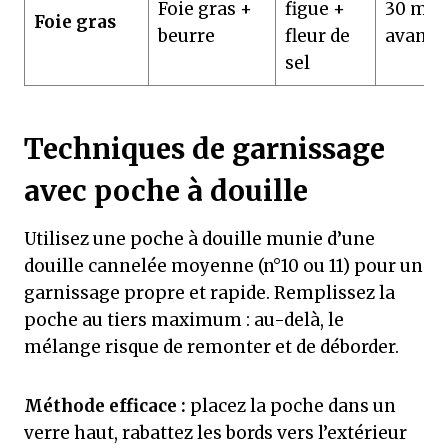
Foie gras +
figue +
30 min
Foie gras
beurre
fleur de
avant
sel
Techniques de garnissage
avec poche à douille
Utilisez une poche à douille munie d’une
douille cannelée moyenne (n°10 ou 11) pour un
garnissage propre et rapide. Remplissez la
poche au tiers maximum : au-delà, le
mélange risque de remonter et de déborder.
Méthode efficace :
placez la poche dans un
verre haut, rabattez les bords vers l’extérieur