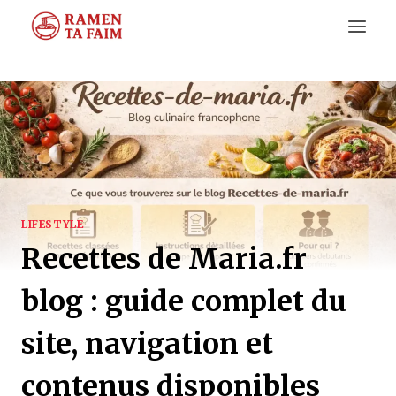
Aller
au
contenu
LIFESTYLE
Recettes de Maria.fr
blog : guide complet du
site, navigation et
contenus disponibles