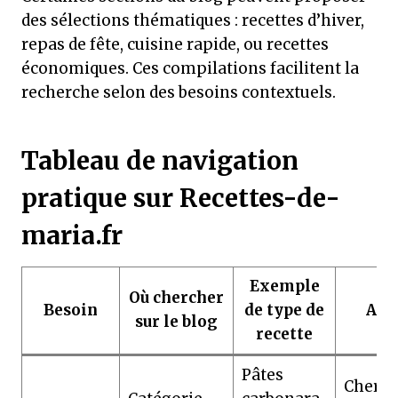
des sélections thématiques : recettes d’hiver,
repas de fête, cuisine rapide, ou recettes
économiques. Ces compilations facilitent la
recherche selon des besoins contextuels.
Tableau de navigation
pratique sur Recettes-de-
maria.fr
Exemple
Où chercher
Besoin
de type de
Ast
sur le blog
recette
Pâtes
Cherch