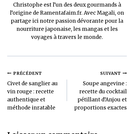
Christophe est l’un des deux gourmands à
l’origine de Ramentafaim.fr. Avec Magali, on
partage ici notre passion dévorante pour la
nourriture japonaise, les mangas et les
voyages à travers le monde.
Navigation
PRÉCÉDENT
SUIVANT
Civet de sanglier au
Soupe angevine :
de
vin rouge : recette
recette du cocktail
l’article
authentique et
pétillant d’Anjou et
méthode inratable
proportions exactes