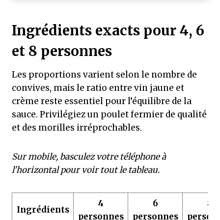
Ingrédients exacts pour 4, 6
et 8 personnes
Les proportions varient selon le nombre de
convives, mais le ratio entre vin jaune et
crème reste essentiel pour l’équilibre de la
sauce. Privilégiez un poulet fermier de qualité
et des morilles irréprochables.
Sur mobile, basculez votre téléphone à
l’horizontal pour voir tout le tableau.
4
6
8
Ingrédients
personnes
personnes
person