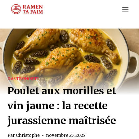
Aller
au
contenu
GASTRONOMIE
Poulet aux morilles et
vin jaune : la recette
jurassienne maîtrisée
Par
Christophe
novembre 25, 2025