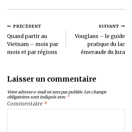
Navigation
PRÉCÉDENT
SUIVANT
Quand partir au
Vouglans – le guide
de
Vietnam – mois par
pratique du lac
l’article
mois et par régions
émeraude du Jura
Laisser un commentaire
Votre adresse e-mail ne sera pas publiée.
Les champs
obligatoires sont indiqués avec
*
Commentaire
*