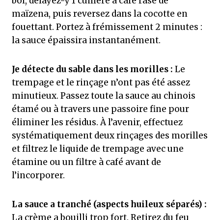
bol, délayez-y 1 cuillère à café rase de
maïzena, puis reversez dans la cocotte en
fouettant. Portez à frémissement 2 minutes :
la sauce épaissira instantanément.
Je détecte du sable dans les morilles :
Le
trempage et le rinçage n’ont pas été assez
minutieux. Passez toute la sauce au chinois
étamé ou à travers une passoire fine pour
éliminer les résidus. À l’avenir, effectuez
systématiquement deux rinçages des morilles
et filtrez le liquide de trempage avec une
étamine ou un filtre à café avant de
l’incorporer.
La sauce a tranché (aspects huileux séparés) :
La crème a bouilli trop fort. Retirez du feu