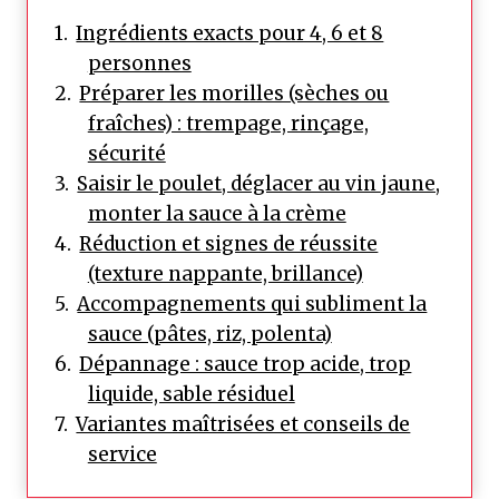
Ingrédients exacts pour 4, 6 et 8
personnes
Préparer les morilles (sèches ou
fraîches) : trempage, rinçage,
sécurité
Saisir le poulet, déglacer au vin jaune,
monter la sauce à la crème
Réduction et signes de réussite
(texture nappante, brillance)
Accompagnements qui subliment la
sauce (pâtes, riz, polenta)
Dépannage : sauce trop acide, trop
liquide, sable résiduel
Variantes maîtrisées et conseils de
service