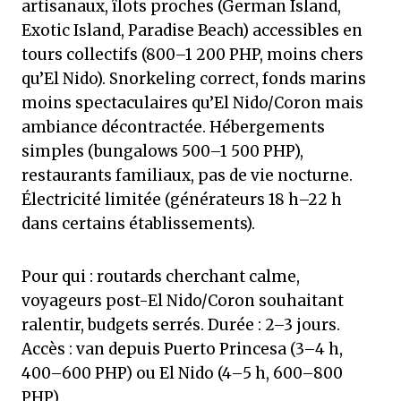
artisanaux, îlots proches (German Island,
Exotic Island, Paradise Beach) accessibles en
tours collectifs (800–1 200 PHP, moins chers
qu’El Nido). Snorkeling correct, fonds marins
moins spectaculaires qu’El Nido/Coron mais
ambiance décontractée. Hébergements
simples (bungalows 500–1 500 PHP),
restaurants familiaux, pas de vie nocturne.
Électricité limitée (générateurs 18 h–22 h
dans certains établissements).
Pour qui : routards cherchant calme,
voyageurs post-El Nido/Coron souhaitant
ralentir, budgets serrés. Durée : 2–3 jours.
Accès : van depuis Puerto Princesa (3–4 h,
400–600 PHP) ou El Nido (4–5 h, 600–800
PHP).