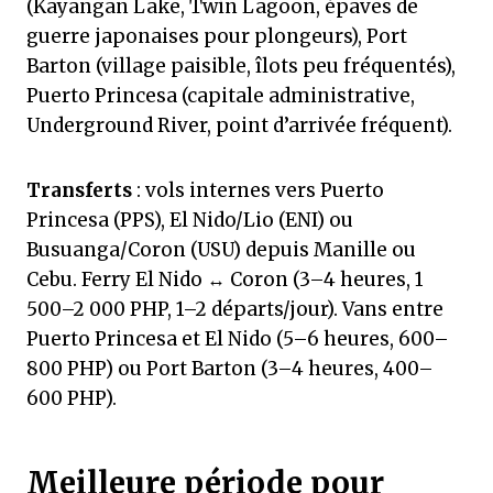
(Kayangan Lake, Twin Lagoon, épaves de
guerre japonaises pour plongeurs), Port
Barton (village paisible, îlots peu fréquentés),
Puerto Princesa (capitale administrative,
Underground River, point d’arrivée fréquent).
Transferts
: vols internes vers Puerto
Princesa (PPS), El Nido/Lio (ENI) ou
Busuanga/Coron (USU) depuis Manille ou
Cebu. Ferry El Nido ↔ Coron (3–4 heures, 1
500–2 000 PHP, 1–2 départs/jour). Vans entre
Puerto Princesa et El Nido (5–6 heures, 600–
800 PHP) ou Port Barton (3–4 heures, 400–
600 PHP).
Meilleure période pour