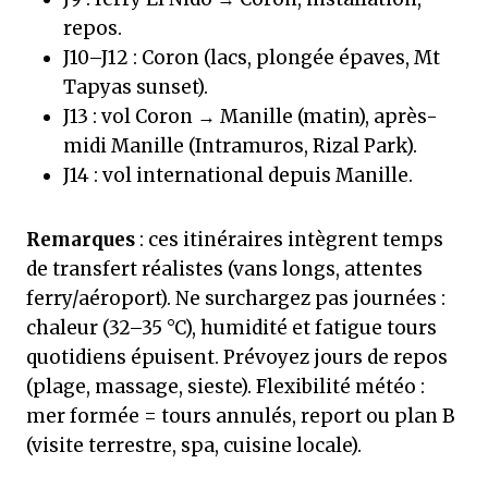
repos.
J10–J12 : Coron (lacs, plongée épaves, Mt
Tapyas sunset).
J13 : vol Coron → Manille (matin), après-
midi Manille (Intramuros, Rizal Park).
J14 : vol international depuis Manille.
Remarques
: ces itinéraires intègrent temps
de transfert réalistes (vans longs, attentes
ferry/aéroport). Ne surchargez pas journées :
chaleur (32–35 °C), humidité et fatigue tours
quotidiens épuisent. Prévoyez jours de repos
(plage, massage, sieste). Flexibilité météo :
mer formée = tours annulés, report ou plan B
(visite terrestre, spa, cuisine locale).