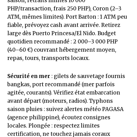
saison, retraits limités 10 000
PHP/transaction, frais 250 PHP), Coron (2–3
ATM, mêmes limites). Port Barton : 1 ATM peu
fiable, prévoyez cash avant arrivée. Retirez
large dès Puerto Princesa/El Nido. Budget
quotidien recommandé : 2 000–3 000 PHP
(40–60 €) couvrant hébergement moyen,
repas, tours, transports locaux.
Sécurité en mer
: gilets de sauvetage fournis
bangkas, port recommandé (mer parfois
agitée, courants). Vérifiez état embarcation
avant départ (moteurs, radios). Typhons
saison pluies : suivez alertes météo PAGASA
(agence philippine), écoutez consignes
locales. Plongée : respectez limites
certification, ne touchez jamais coraux