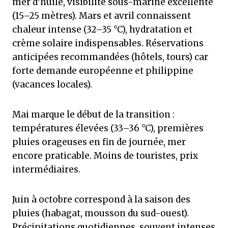
mer d’huile, visibilité sous-marine excellente
(15–25 mètres). Mars et avril connaissent
chaleur intense (32–35 °C), hydratation et
crème solaire indispensables. Réservations
anticipées recommandées (hôtels, tours) car
forte demande européenne et philippine
(vacances locales).
Mai marque le début de la transition :
températures élevées (33–36 °C), premières
pluies orageuses en fin de journée, mer
encore praticable. Moins de touristes, prix
intermédiaires.
Juin à octobre correspond à la saison des
pluies (habagat, mousson du sud-ouest).
Précipitations quotidiennes, souvent intenses