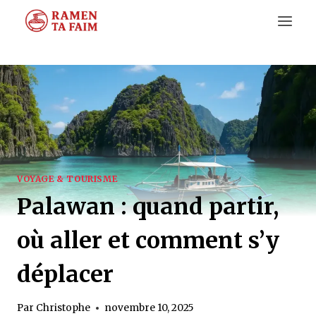
Aller
au
contenu
VOYAGE & TOURISME
Palawan : quand partir,
où aller et comment s’y
déplacer
Par
Christophe
novembre 10, 2025