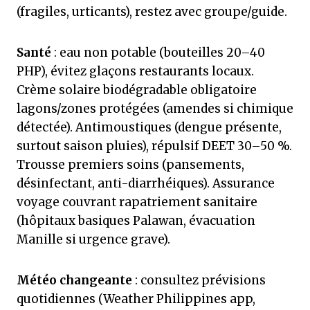
(fragiles, urticants), restez avec groupe/guide.
Santé
: eau non potable (bouteilles 20–40
PHP), évitez glaçons restaurants locaux.
Crème solaire biodégradable obligatoire
lagons/zones protégées (amendes si chimique
détectée). Antimoustiques (dengue présente,
surtout saison pluies), répulsif DEET 30–50 %.
Trousse premiers soins (pansements,
désinfectant, anti-diarrhéiques). Assurance
voyage couvrant rapatriement sanitaire
(hôpitaux basiques Palawan, évacuation
Manille si urgence grave).
Météo changeante
: consultez prévisions
quotidiennes (Weather Philippines app,