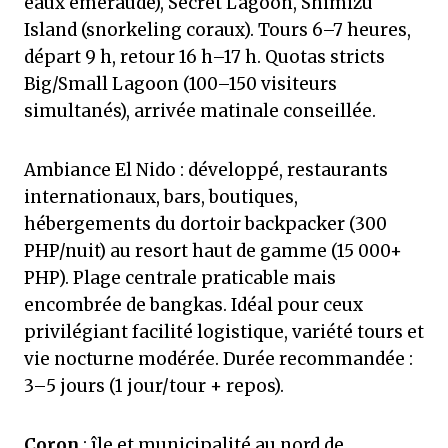
eaux émeraude), Secret Lagoon, Shimizu
Island (snorkeling coraux). Tours 6–7 heures,
départ 9 h, retour 16 h–17 h. Quotas stricts
Big/Small Lagoon (100–150 visiteurs
simultanés), arrivée matinale conseillée.
Ambiance El Nido : développé, restaurants
internationaux, bars, boutiques,
hébergements du dortoir backpacker (300
PHP/nuit) au resort haut de gamme (15 000+
PHP). Plage centrale praticable mais
encombrée de bangkas. Idéal pour ceux
privilégiant facilité logistique, variété tours et
vie nocturne modérée. Durée recommandée :
3–5 jours (1 jour/tour + repos).
Coron
: île et municipalité au nord de