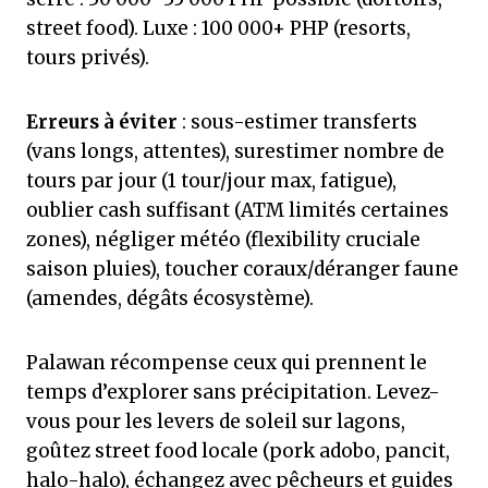
street food). Luxe : 100 000+ PHP (resorts,
tours privés).
Erreurs à éviter
: sous-estimer transferts
(vans longs, attentes), surestimer nombre de
tours par jour (1 tour/jour max, fatigue),
oublier cash suffisant (ATM limités certaines
zones), négliger météo (flexibility cruciale
saison pluies), toucher coraux/déranger faune
(amendes, dégâts écosystème).
Palawan récompense ceux qui prennent le
temps d’explorer sans précipitation. Levez-
vous pour les levers de soleil sur lagons,
goûtez street food locale (pork adobo, pancit,
halo-halo), échangez avec pêcheurs et guides