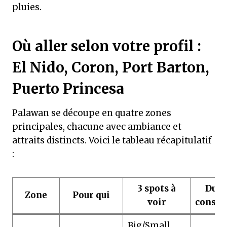
pluies.
Où aller selon votre profil :
El Nido, Coron, Port Barton,
Puerto Princesa
Palawan se découpe en quatre zones
principales, chacune avec ambiance et
attraits distincts. Voici le tableau récapitulatif
:
3 spots à
Duré
Zone
Pour qui
voir
consei
Big/Small