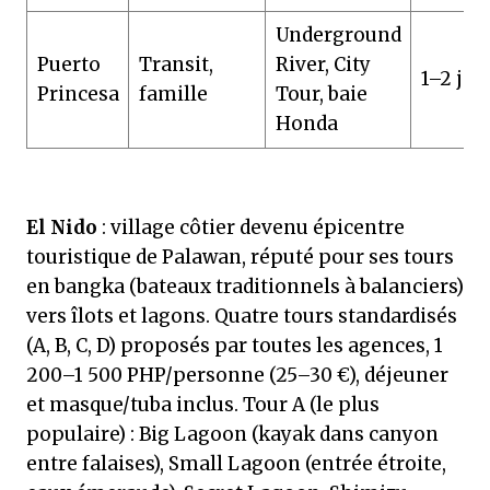
Underground
Puerto
Transit,
River, City
1–2 jou
Princesa
famille
Tour, baie
Honda
El Nido
: village côtier devenu épicentre
touristique de Palawan, réputé pour ses tours
en bangka (bateaux traditionnels à balanciers)
vers îlots et lagons. Quatre tours standardisés
(A, B, C, D) proposés par toutes les agences, 1
200–1 500 PHP/personne (25–30 €), déjeuner
et masque/tuba inclus. Tour A (le plus
populaire) : Big Lagoon (kayak dans canyon
entre falaises), Small Lagoon (entrée étroite,