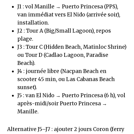
J1 : vol Manille → Puerto Princesa (PPS),
van immédiat vers El Nido (arrivée soir),
installation.
J2 : Tour A (Big/Small Lagoon), repos
plage.
J3 : Tour C (Hidden Beach, Matinloc Shrine)
ou Tour D (Cadlao Lagoon, Paradise
Beach).
J4 : journée libre (Nacpan Beach en
scooter 45 min, ou Las Cabanas Beach
sunset).
J5 : van El Nido → Puerto Princesa (6 h), vol
après-midi/soir Puerto Princesa →
Manille.
Alternative J5–J7 : ajouter 2 jours Coron (ferry