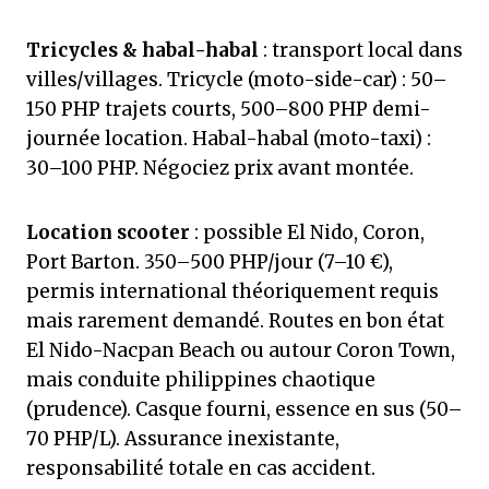
Tricycles & habal-habal
: transport local dans
villes/villages. Tricycle (moto-side-car) : 50–
150 PHP trajets courts, 500–800 PHP demi-
journée location. Habal-habal (moto-taxi) :
30–100 PHP. Négociez prix avant montée.
Location scooter
: possible El Nido, Coron,
Port Barton. 350–500 PHP/jour (7–10 €),
permis international théoriquement requis
mais rarement demandé. Routes en bon état
El Nido-Nacpan Beach ou autour Coron Town,
mais conduite philippines chaotique
(prudence). Casque fourni, essence en sus (50–
70 PHP/L). Assurance inexistante,
responsabilité totale en cas accident.