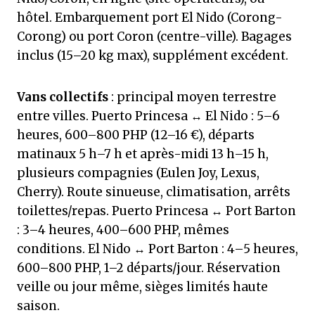
hôtel. Embarquement port El Nido (Corong-
Corong) ou port Coron (centre-ville). Bagages
inclus (15–20 kg max), supplément excédent.
Vans collectifs
: principal moyen terrestre
entre villes. Puerto Princesa ↔ El Nido : 5–6
heures, 600–800 PHP (12–16 €), départs
matinaux 5 h–7 h et après-midi 13 h–15 h,
plusieurs compagnies (Eulen Joy, Lexus,
Cherry). Route sinueuse, climatisation, arrêts
toilettes/repas. Puerto Princesa ↔ Port Barton
: 3–4 heures, 400–600 PHP, mêmes
conditions. El Nido ↔ Port Barton : 4–5 heures,
600–800 PHP, 1–2 départs/jour. Réservation
veille ou jour même, sièges limités haute
saison.