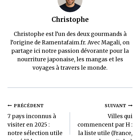
Christophe
Christophe est l’un des deux gourmands à
l’origine de Ramentafaim.fr. Avec Magali, on
partage ici notre passion dévorante pour la
nourriture japonaise, les mangas et les
voyages à travers le monde.
Navigation
PRÉCÉDENT
SUIVANT
7 pays inconnus à
Villes qui
de
visiter en 2025 :
commencent par H :
l’article
notre sélection utile
la liste utile (France,