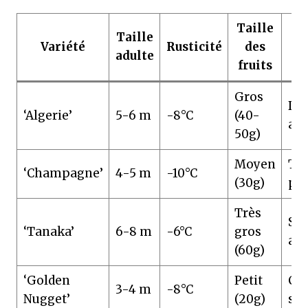
Taille
Taille
Variété
Rusticité
des
adulte
fruits
Gros
Dou
‘Algerie’
5-6 m
-8°C
(40-
aci
50g)
Moyen
Trè
‘Champagne’
4-5 m
-10°C
(30g)
pa
Très
Suc
‘Tanaka’
6-8 m
-6°C
gros
aci
(60g)
‘Golden
Petit
Con
3-4 m
-8°C
Nugget’
(20g)
suc