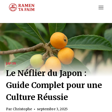
Aller
au
contenu
JAPON
Le Néflier du Japon :
Guide Complet pour une
Culture Réussie
Par
Christophe
septembre 3, 2025