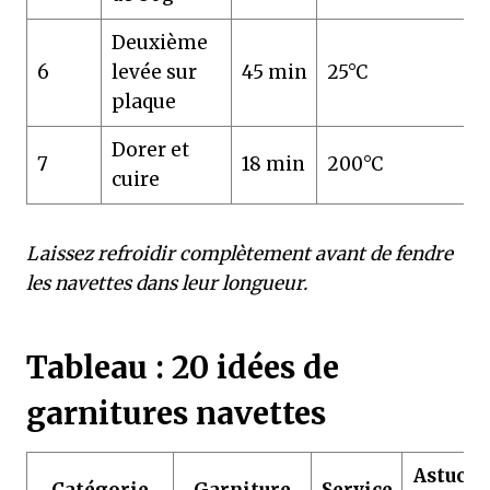
Deuxième
6
levée sur
45 min
25°C
plaque
Dorer et
7
18 min
200°C
cuire
Laissez refroidir complètement avant de fendre
les navettes dans leur longueur.
Tableau : 20 idées de
garnitures navettes
Astuce 