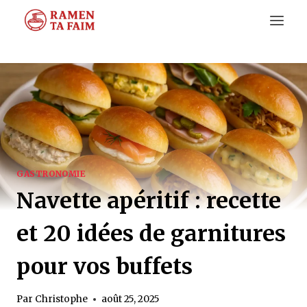
Aller
au
contenu
GASTRONOMIE
Navette apéritif : recette
et 20 idées de garnitures
pour vos buffets
Par
Christophe
août 25, 2025