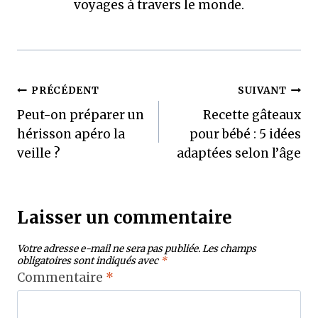
voyages à travers le monde.
Navigation
PRÉCÉDENT
SUIVANT
Peut-on préparer un
Recette gâteaux
de
hérisson apéro la
pour bébé : 5 idées
l’article
veille ?
adaptées selon l’âge
Laisser un commentaire
Votre adresse e-mail ne sera pas publiée.
Les champs
obligatoires sont indiqués avec
*
Commentaire
*