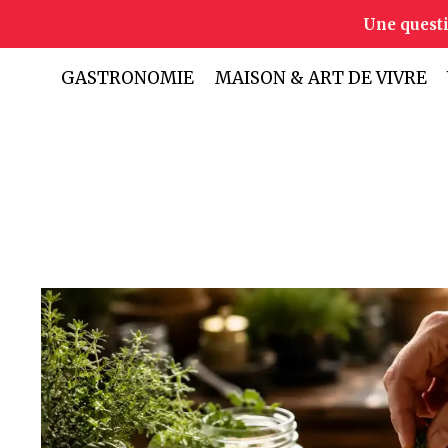
Aller
Une quest
au
contenu
GASTRONOMIE
MAISON & ART DE VIVRE