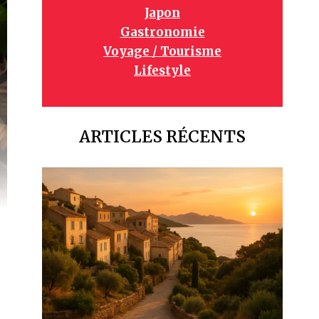
Japon
Gastronomie
Voyage / Tourisme
Lifestyle
ARTICLES RÉCENTS