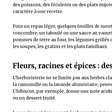
des poissons, des féculents ou des plats mijo
caractère à une recette.
Pour un repas léger, quelques feuilles de men
concombre, un taboulé ou une sauce au yaourt. 
pommes de terre au four, les légumes grillés 
les soupes, les gratins et les plats familiaux.
Fleurs, racines et épices : de
L’herboristerie ne se limite pas aux herbes cl
la camomille ou la lavande alimentaire, peuve
L’hibiscus, par exemple, donne une note acidu
ou un dessert fruité.