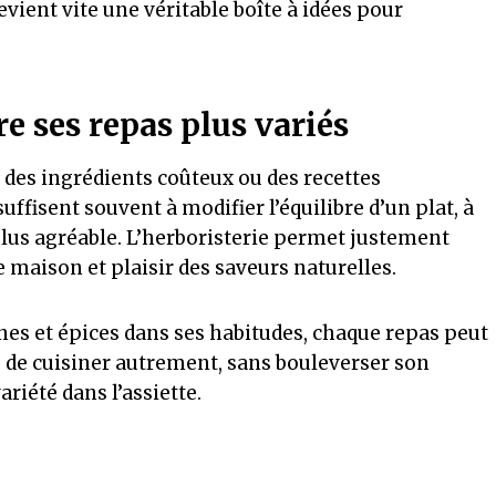
evient vite une véritable boîte à idées pour
e ses repas plus variés
des ingrédients coûteux ou des recettes
ffisent souvent à modifier l’équilibre d’un plat, à
plus agréable. L’herboristerie permet justement
ne maison et plaisir des saveurs naturelles.
ines et épices dans ses habitudes, chaque repas peut
e de cuisiner autrement, sans bouleverser son
riété dans l’assiette.