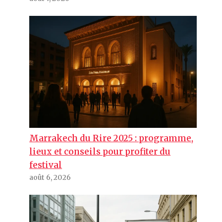
Marrakech du Rire 2025 : programme,
lieux et conseils pour profiter du
festival
août 6, 2026