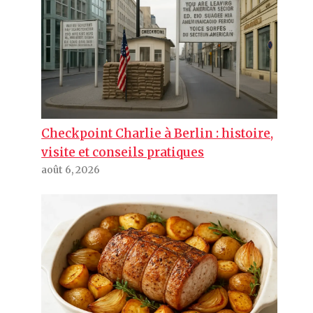
Checkpoint Charlie à Berlin : histoire,
visite et conseils pratiques
août 6, 2026