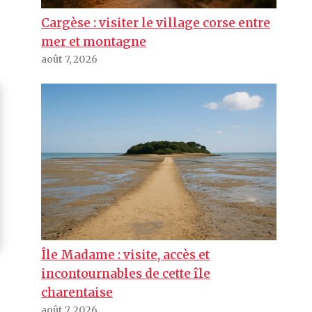
Cargèse : visiter le village corse entre
mer et montagne
août 7, 2026
Île Madame : visite, accès et
incontournables de cette île
charentaise
août 7, 2026