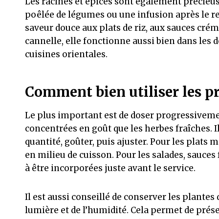
Les racines et épices sont également précie
poêlée de légumes ou une infusion après le r
saveur douce aux plats de riz, aux sauces cré
cannelle, elle fonctionne aussi bien dans les d
cuisines orientales.
Comment bien utiliser les pr
Le plus important est de doser progressiveme
concentrées en goût que les herbes fraîches.
quantité, goûter, puis ajuster. Pour les plats 
en milieu de cuisson. Pour les salades, sauce
à être incorporées juste avant le service.
Il est aussi conseillé de conserver les plantes
lumière et de l’humidité. Cela permet de pré