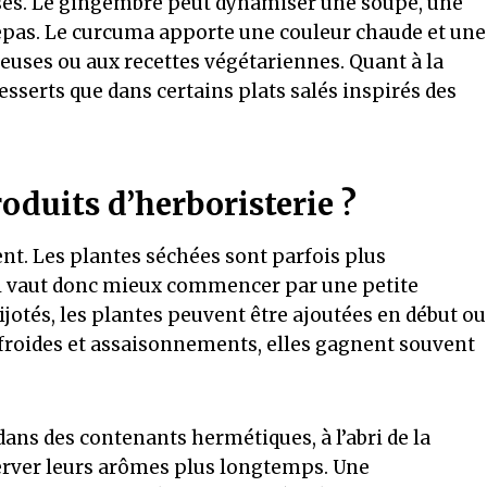
uses. Le gingembre peut dynamiser une soupe, une
epas. Le curcuma apporte une couleur chaude et une
meuses ou aux recettes végétariennes. Quant à la
esserts que dans certains plats salés inspirés des
oduits d’herboristerie ?
nt. Les plantes séchées sont parfois plus
 Il vaut donc mieux commencer par une petite
mijotés, les plantes peuvent être ajoutées en début ou
s froides et assaisonnements, elles gagnent souvent
 dans des contenants hermétiques, à l’abri de la
server leurs arômes plus longtemps. Une