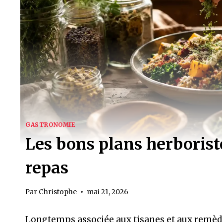
GASTRONOMIE
Les bons plans herborist
repas
Par
Christophe
mai 21, 2026
Longtemps associée aux tisanes et aux remèdes