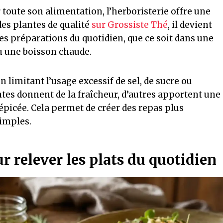
toute son alimentation, l’herboristerie offre une
des plantes de qualité
sur Grossiste Thé
, il devient
ses préparations du quotidien, que ce soit dans une
u une boisson chaude.
n limitant l’usage excessif de sel, de sucre ou
tes donnent de la fraîcheur, d’autres apportent une
épicée. Cela permet de créer des repas plus
imples.
 relever les plats du quotidien