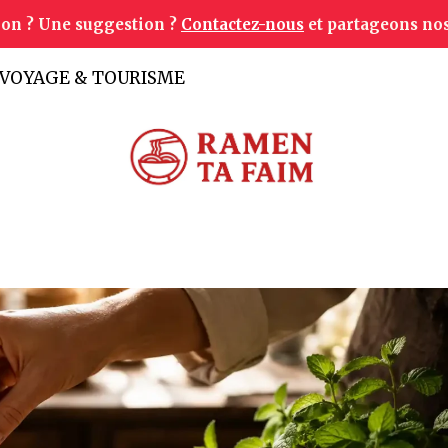
ion ? Une suggestion ?
Contactez-nous
et partageons nos
VOYAGE & TOURISME