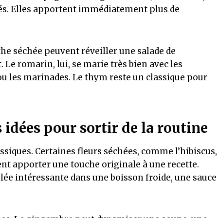
tés. Elles apportent immédiatement plus de
the séchée peuvent réveiller une salade de
Le romarin, lui, se marie très bien avec les
ou les marinades. Le thym reste un classique pour
s idées pour sortir de la routine
assiques. Certaines fleurs séchées, comme l’hibiscus,
nt apporter une touche originale à une recette.
lée intéressante dans une boisson froide, une sauce