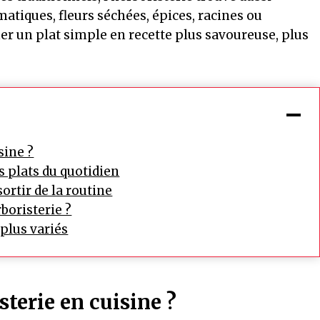
atiques, fleurs séchées, épices, racines ou
 un plat simple en recette plus savoureuse, plus
sine ?
s plats du quotidien
sortir de la routine
boristerie ?
plus variés
sterie en cuisine ?