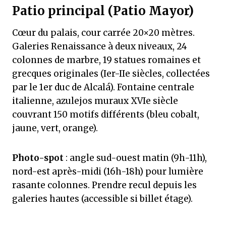
Patio principal (Patio Mayor)
Cœur du palais, cour carrée 20×20 mètres.
Galeries Renaissance à deux niveaux, 24
colonnes de marbre, 19 statues romaines et
grecques originales (Ier-IIe siècles, collectées
par le 1er duc de Alcalá). Fontaine centrale
italienne, azulejos muraux XVIe siècle
couvrant 150 motifs différents (bleu cobalt,
jaune, vert, orange).
Photo-spot
: angle sud-ouest matin (9h-11h),
nord-est après-midi (16h-18h) pour lumière
rasante colonnes. Prendre recul depuis les
galeries hautes (accessible si billet étage).