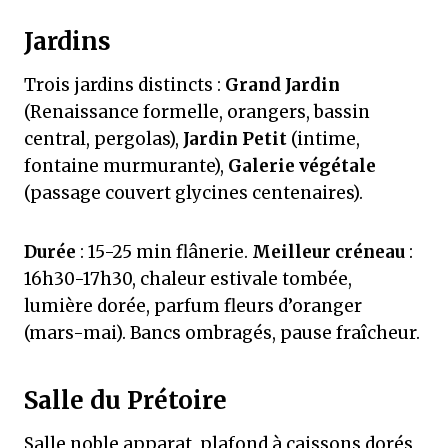
Jardins
Trois jardins distincts :
Grand Jardin
(Renaissance formelle, orangers, bassin
central, pergolas),
Jardin Petit
(intime,
fontaine murmurante),
Galerie végétale
(passage couvert glycines centenaires).
Durée
: 15-25 min flânerie.
Meilleur créneau
:
16h30-17h30, chaleur estivale tombée,
lumière dorée, parfum fleurs d’oranger
(mars-mai). Bancs ombragés, pause fraîcheur.
Salle du Prétoire
Salle noble apparat, plafond à caissons dorés