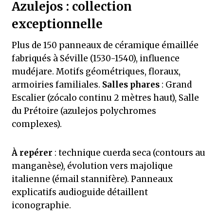
Azulejos : collection
exceptionnelle
Plus de 150 panneaux de céramique émaillée
fabriqués à Séville (1530-1540), influence
mudéjare. Motifs géométriques, floraux,
armoiries familiales.
Salles phares
: Grand
Escalier (zócalo continu 2 mètres haut), Salle
du Prétoire (azulejos polychromes
complexes).
À repérer
: technique cuerda seca (contours au
manganèse), évolution vers majolique
italienne (émail stannifère). Panneaux
explicatifs audioguide détaillent
iconographie.