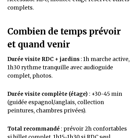
complets.
Combien de temps prévoir
et quand venir
Durée visite RDC + jardins
: 1h marche active,
1h30 rythme tranquille avec audioguide
complet, photos.
Durée visite complète (étage)
: +30-45 min
(guidée espagnol/anglais, collection
peintures, chambres privées).
Total recommandé
: prévoir 2h confortables
si billet complet, 1h15-1h30 si RDC seul.