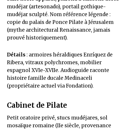
mudéjar (artesonado), portail gothique-
mudéjar sculpté. Nom référence légende :
copie du palais de Ponce Pilate à Jérusalem
(mythe architectural Renaissance, jamais
prouvé historiquement).
Détails
: armoires héraldiques Enríquez de
Ribera, vitraux polychromes, mobilier
espagnol XVIe-XVIIe. Audioguide raconte
histoire famille ducale Medinaceli
(propriétaire actuel via Fondation).
Cabinet de Pilate
Petit oratoire privé, stucs mudéjares, sol
mosaïque romaine (IIe siècle, provenance