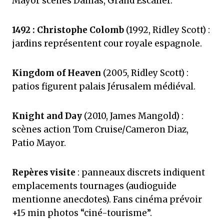
Mayor scènes Damas, Grand Escalier.
1492 : Christophe Colomb
(1992, Ridley Scott) :
jardins représentent cour royale espagnole.
Kingdom of Heaven
(2005, Ridley Scott) :
patios figurent palais Jérusalem médiéval.
Knight and Day
(2010, James Mangold) :
scènes action Tom Cruise/Cameron Diaz,
Patio Mayor.
Repères visite
: panneaux discrets indiquent
emplacements tournages (audioguide
mentionne anecdotes). Fans cinéma prévoir
+15 min photos “ciné-tourisme”.