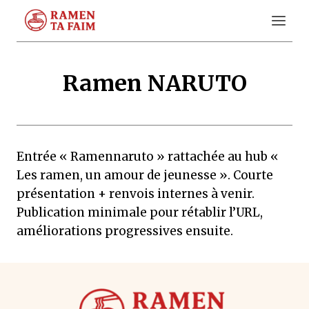
Aller
au
contenu
Ramen NARUTO
Entrée « Ramennaruto » rattachée au hub «
Les ramen, un amour de jeunesse ». Courte
présentation + renvois internes à venir.
Publication minimale pour rétablir l’URL,
améliorations progressives ensuite.